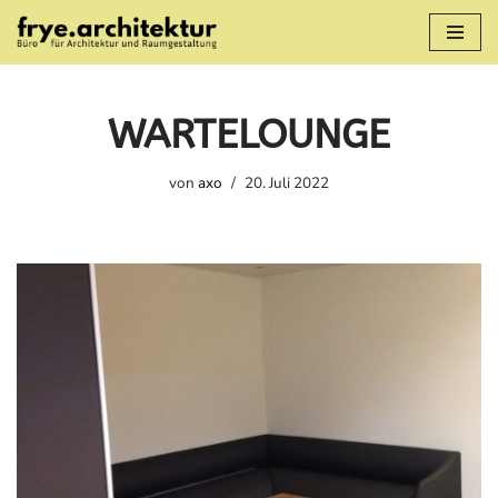
Zum
Inhalt
springen
WARTELOUNGE
von
axo
20. Juli 2022