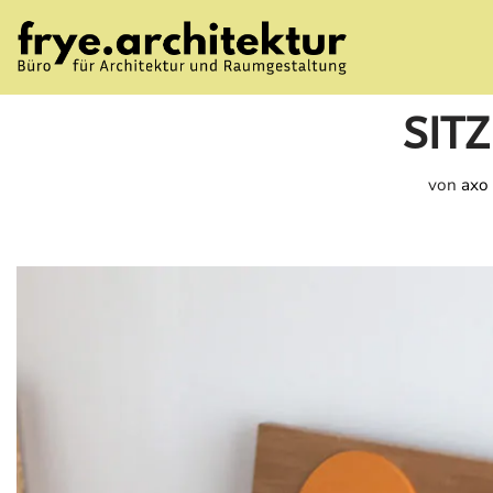
Zum
Inhalt
SIT
springen
von
axo