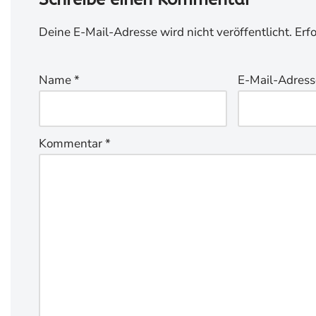
Deine E-Mail-Adresse wird nicht veröffentlicht.
Erf
Name
*
E-Mail-Adres
Kommentar
*