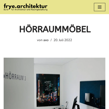
Zum
Inhalt
springen
HÖRRAUMMÖBEL
von
axo
20. Juli 2022