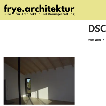
Zum
Inhalt
DSC
springen
von
axo