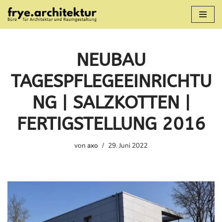
Zum
Inhalt
springen
NEUBAU
TAGESPFLEGEEINRICHTU
NG | SALZKOTTEN |
FERTIGSTELLUNG 2016
von
axo
29. Juni 2022